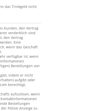
nn das Trinkgeld nicht
des Kunden, den Vertrag
ren verderblich sind
et, den Vertrag
werden. Eine
ich, wenn das Geschäft
t.
mehr verfügbar ist, wenn
tinformationen
ftigen) Bestellungen von
gibt, indem er nicht
rhalten) aufgibt oder
com berechtigt,
chäfts aufzulösen, wenn
r Kontaktinformationen
Kunde Bestellungen
 der Polizei Anzeige zu