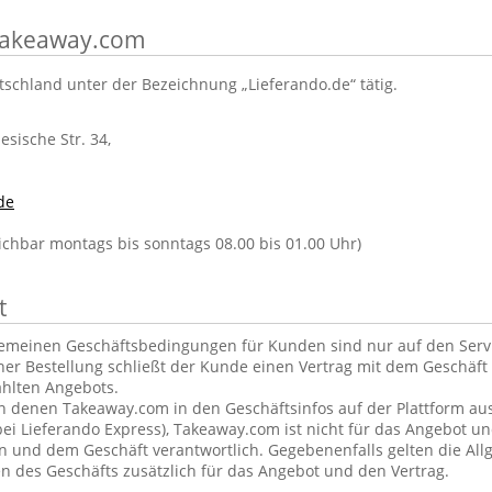
 Takeaway.com
tschland unter der Bezeichnung „Lieferando.de“ tätig.
lesische Str. 34,
de
eichbar montags bis sonntags 08.00 bis 01.00 Uhr)
t
gemeinen Geschäftsbedingungen für Kunden sind nur auf den Ser
ner Bestellung schließt der Kunde einen Vertrag mit dem Geschäft 
hlten Angebots.
in denen Takeaway.com in den Geschäftsinfos auf der Plattform aus
ei Lieferando Express), Takeaway.com ist nicht für das Angebot u
und dem Geschäft verantwortlich. Gegebenenfalls gelten die Al
 des Geschäfts zusätzlich für das Angebot und den Vertrag.