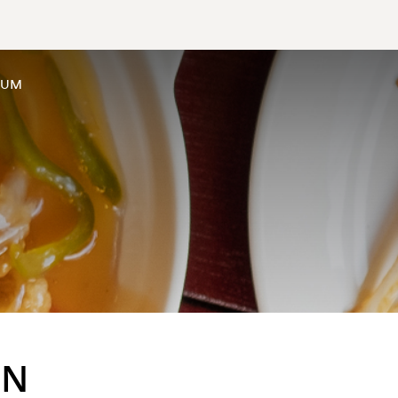
SUM
EN