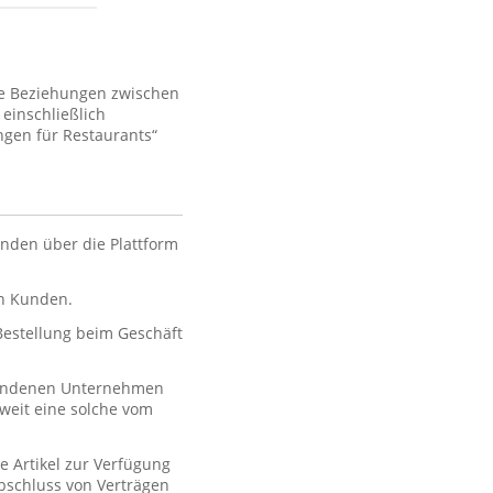
ie Beziehungen zwischen
einschließlich
gen für Restaurants“
nden über die Plattform
en Kunden.
 Bestellung beim Geschäft
rbundenen Unternehmen
oweit eine solche vom
e Artikel zur Verfügung
 Abschluss von Verträgen