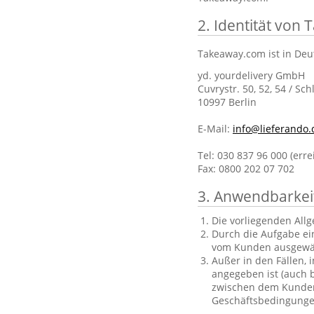
2. Identität von
Takeaway.com ist in Deu
yd. yourdelivery GmbH
Cuvrystr. 50, 52, 54 / Sch
10997 Berlin
E-Mail:
info@lieferando.
Tel: 030 837 96 000 (err
Fax: 0800 202 07 702
3. Anwendbarkei
Die vorliegenden All
Durch die Aufgabe ei
vom Kunden ausgewä
Außer in den Fällen, 
angegeben ist (auch b
zwischen dem Kunden 
Geschäftsbedingungen