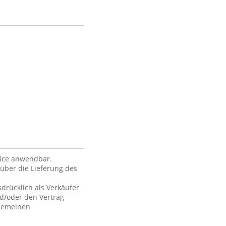
vice anwendbar.
über die Lieferung des
drücklich als Verkäufer
nd/oder den Vertrag
lgemeinen