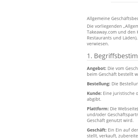
Allgemeine Geschäftsbe
Die vorliegenden „Allg
Takeaway.com und den Kun
Restaurants und Läden),
verwiesen.
1. Begriffsbest
Angebot:
Die vom Gesch
beim Geschäft bestellt 
Bestellung:
Die Bestellu
Kunde:
Eine juristische 
abgibt.
Plattform:
Die Webseite
und/oder Geschäftspartne
Geschäft genutzt wird.
Geschäft:
Ein Ein auf de
stellt, verkauft, zubere