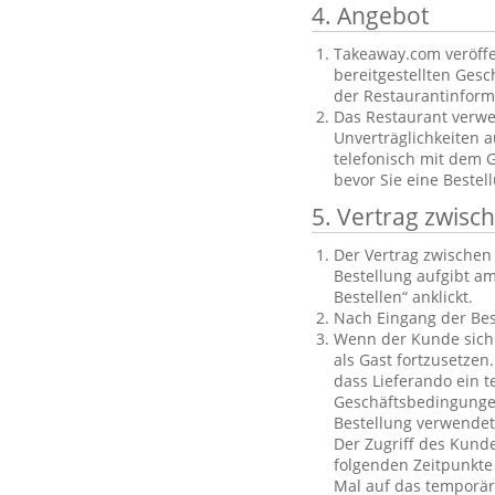
4. Angebot
Takeaway.com veröffe
bereitgestellten Gesch
der Restaurantinforma
Das Restaurant verwe
Unverträglichkeiten a
telefonisch mit dem 
bevor Sie eine Bestel
5. Vertrag zwis
Der Vertrag zwische
Bestellung aufgibt am
Bestellen“ anklickt.
Nach Eingang der Bes
Wenn der Kunde sich n
als Gast fortzusetzen
dass Lieferando ein t
Geschäftsbedingungen
Bestellung verwendet
Der Zugriff des Kund
folgenden Zeitpunkte 
Mal auf das temporäre