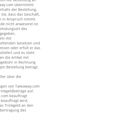
eaway.com übernimmt
nhalts der Bestellung,
Sie, dass das Geschäft,
om in Anspruch nimmt,
nde nicht anwesend ist.
Abholungsort des
ngegeben.
eln mit
geltenden Gesetzen und
eisen oder erfült er das
eliefert und es steht
n die Artikel mit
nogebühr in Rechnung
gen Bestellung beträgt.
ler über die
tungen von Takeaway.com
inkgeldbeträge auf.
y.com beauftragt
 beauftragt wird,
as Trinkgeld an den
Übertragung des