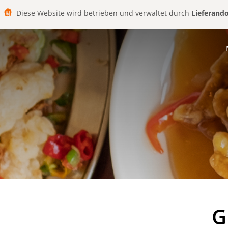
Diese Website wird betrieben und verwaltet durch
Lieferand
G