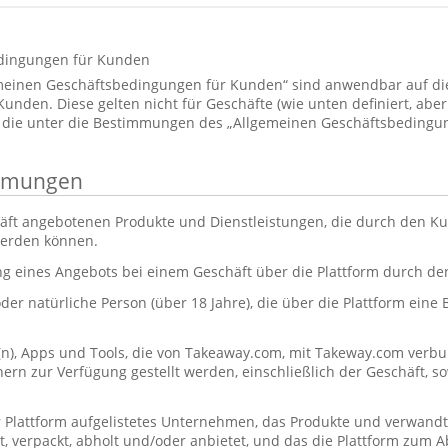
dingungen für Kunden
emeinen Geschäftsbedingungen für Kunden“ sind anwendbar auf d
den. Diese gelten nicht für Geschäfte (wie unten definiert, aber 
 die unter die Bestimmungen des „Allgemeinen Geschäftsbedingun
immungen
äft angebotenen Produkte und Dienstleistungen, die durch den Ku
werden können.
ng eines Angebots bei einem Geschäft über die Plattform durch d
oder natürliche Person (über 18 Jahre), die über die Plattform eine
(n), Apps und Tools, die von Takeaway.com, mit Takeway.com ve
rn zur Verfügung gestellt werden, einschließlich der Geschäft, s
r Plattform aufgelistetes Unternehmen, das Produkte und verwandt
itet, verpackt, abholt und/oder anbietet, und das die Plattform zum