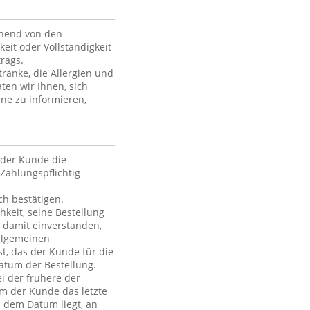
ehend von den
keit oder Vollständigkeit
rags.
ränke, die Allergien und
ten wir Ihnen, sich
ne zu informieren,
der Kunde die
Zahlungspflichtig
h bestätigen.
hkeit, seine Bestellung
h damit einverstanden,
Allgemeinen
t, das der Kunde für die
atum der Bestellung.
i der frühere der
em der Kunde das letzte
h dem Datum liegt, an